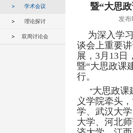
暨“大思
学术会议
发布时
理论探讨
为深入学
双周讨论会
谈会上重要讲
展，
3
月
13
日
暨“大思政课
行。
大思政课
“
义学院牵头，
学、武汉大学
大学、河北师
济大学、江西