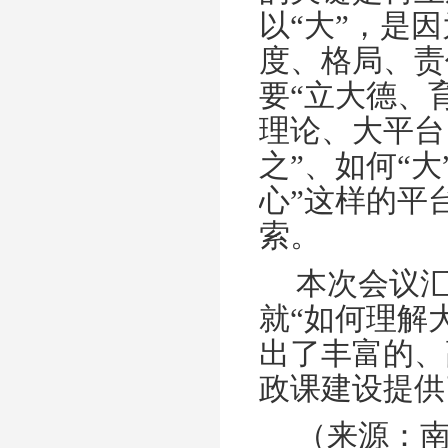
以“大”，是
度、格局、责
要“立大德、
理论、大平台
之”、如何“
心”这样的平
索。
本次会议
就“如何理解
出了丰富的、
政课建设提供
（来源：