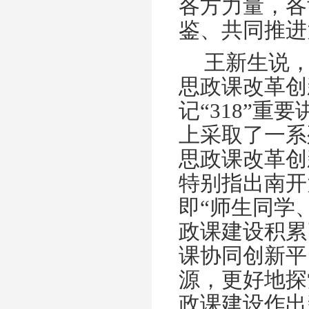
各方力量，各
鉴、共同推进
王新生说
思政课改革创
记“
318”
重要
上采取了一系
思政课改革创
特别指出南开
即“师生同学
政课建设积累
课协同创新平
源，更好地探
政课建设作出