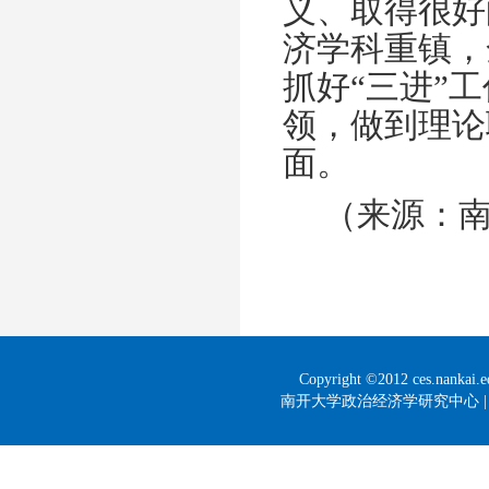
义、取得很好
济学科重镇，
抓好“三进”
领，做到理论
面。
（来源：
Copyright ©2012 ces.nankai
南开大学政治经济学研究中心 