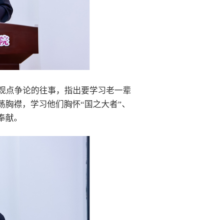
观点争论的往事，指出要学习老一辈
胸襟，学习他们胸怀“国之大者”、
奉献。