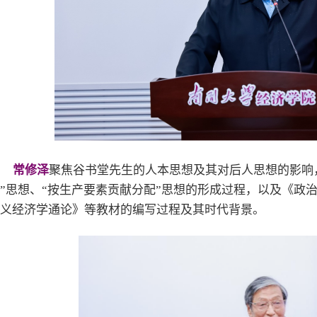
常修泽
聚焦谷书堂先生的人本思想及其对后人思想的影响
”思想、“按生产要素贡献分配”思想的形成过程，以及《政
义经济学通论》等教材的编写过程及其时代背景。