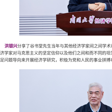
洪银兴
分享了谷书堂先生当年与其他经济学家间之间学术
济学家对马克思主义的坚定信仰以及他们之间和而不同的坦荡
足问题导向来开展经济学研究，积极为党和人民的事业拼搏