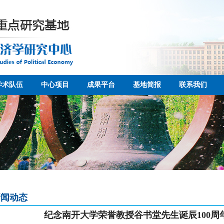
学术队伍
中心项目
成果平台
基地简报
联系我们
新闻动态
纪念南开大学荣誉教授谷书堂先生诞辰100周