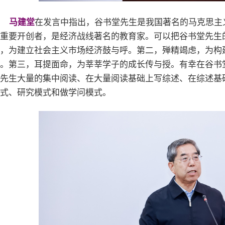
马建堂
在发言中指出，谷书堂先生是我国著名的马克思主
重要开创者，是经济战线著名的教育家。可以把谷书堂先生
，为建立社会主义市场经济鼓与呼。第二，殚精竭虑，为构
。第三，耳提面命，为莘莘学子的成长传与授。有幸在谷书
先生大量的集中阅读、在大量阅读基础上写综述、在综述基础
式、研究模式和做学问模式。