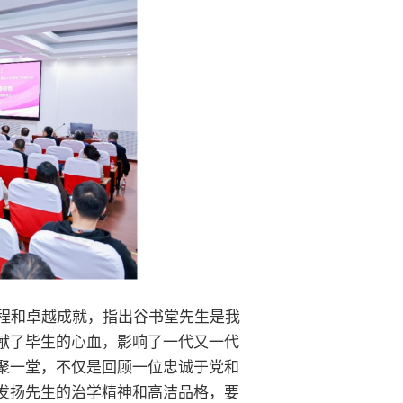
程和卓越成就，指出谷书堂先生是我
献了毕生的心血，影响了一代又一代
聚一堂，不仅是回顾一位忠诚于党和
发扬先生的治学精神和高洁品格，要